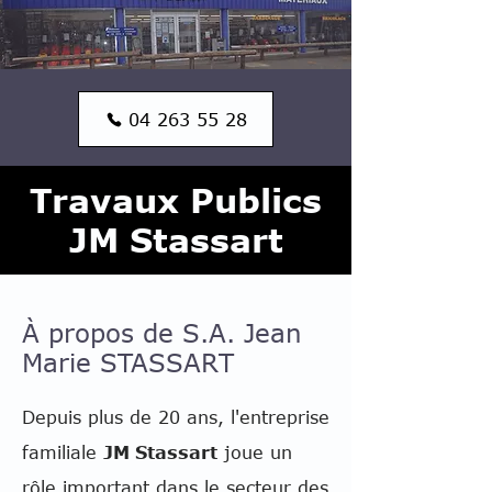
04 263 55 28
Travaux Publics
JM Stassart
À propos de S.A. Jean
Marie STASSART
Depuis plus de 20 ans, l'entreprise
familiale
JM Stassart
joue un
rôle important dans le secteur des